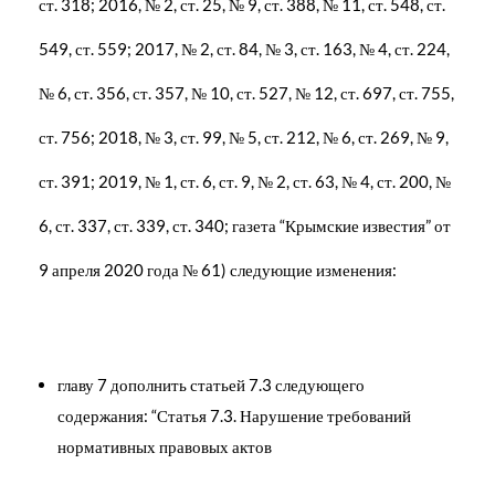
ст. 318; 2016, № 2, ст. 25, № 9, ст. 388, № 11, ст. 548, ст.
549, ст. 559; 2017, № 2, ст. 84, № 3, ст. 163, № 4, ст. 224,
№ 6, ст. 356, ст. 357, № 10, ст. 527, № 12, ст. 697, ст. 755,
ст. 756; 2018, № 3, ст. 99, № 5, ст. 212, № 6, ст. 269, № 9,
ст. 391; 2019, № 1, ст. 6, ст. 9, № 2, ст. 63, № 4, ст. 200, №
6, ст. 337, ст. 339, ст. 340; газета “Крымские известия” от
9 апреля 2020 года № 61) следующие изменения:
главу 7 дополнить статьей 7.3 следующего
содержания: “Статья 7.3. Нарушение требований
нормативных правовых актов