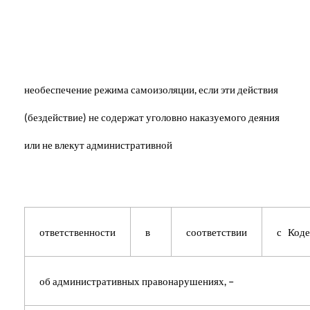
необеспечение режима самоизоляции, если эти действия
(бездействие) не содержат уголовно наказуемого деяния
или не влекут административной
ответственности
в
соответствии
с Коде
об административных правонарушениях, –