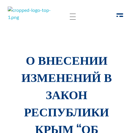
РОО Подари надежду Евпатория
Региональная общественная организация «Крымское общество родителей детей-инвалидов «Подари надежду»
О ВНЕСЕНИИ
ИЗМЕНЕНИЙ В
ЗАКОН
РЕСПУБЛИКИ
КРЫМ “ОБ