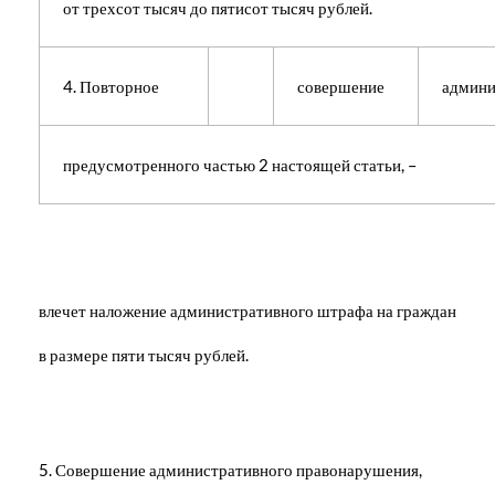
от трехсот тысяч до пятисот тысяч рублей.
4. Повторное
совершение
админи
предусмотренного частью 2 настоящей статьи, –
влечет наложение административного штрафа на граждан
в размере пяти тысяч рублей.
Совершение административного правонарушения,